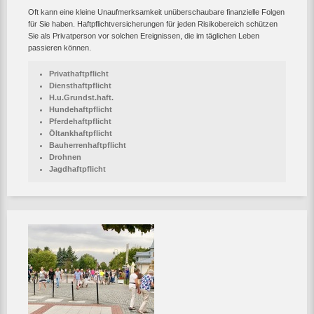
Oft kann eine kleine Unaufmerksamkeit unüberschaubare finanzielle Folgen
für Sie haben. Haftpflichtversicherungen für jeden Risikobereich schützen
Sie als Privatperson vor solchen Ereignissen, die im täglichen Leben
passieren können.
Privathaftpflicht
Diensthaftpflicht
H.u.Grundst.haft.
Hundehaftpflicht
Pferdehaftpflicht
Öltankhaftpflicht
Bauherrenhaftpflicht
Drohnen
Jagdhaftpflicht