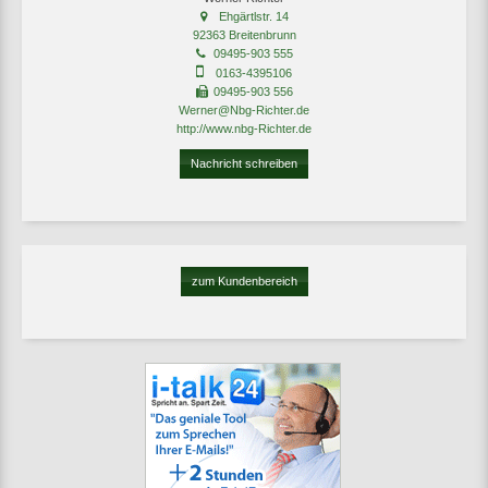
Ehgärtlstr. 14
92363 Breitenbrunn
09495-903 555
0163-4395106
09495-903 556
Werner@Nbg-Richter.de
http://www.nbg-Richter.de
Nachricht schreiben
zum Kundenbereich