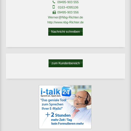
09495-903 555
0163-4395106
09495-903 556
Werner@Nbg-Richter.de
http://www.nbg-Richter.de
Nachricht schreiben
zum Kundenbereich