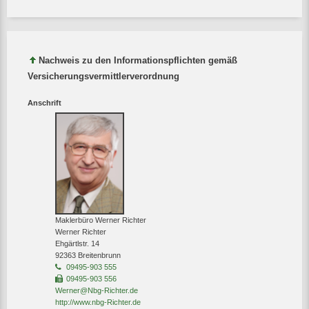
Nachweis zu den Informationspflichten gemäß
Versicherungsvermittlerverordnung
Anschrift
Maklerbüro Werner Richter
Werner Richter
Ehgärtlstr. 14
92363 Breitenbrunn
09495-903 555
09495-903 556
Werner@Nbg-Richter.de
http://www.nbg-Richter.de