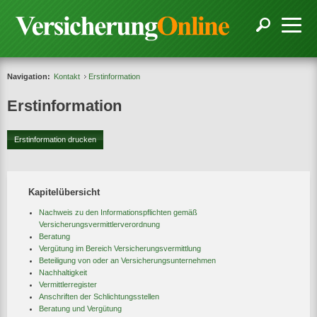
Navigation:
Kontakt
Erstinformation
Erstinformation
Erstinformation drucken
Kapitelübersicht
Nachweis zu den Informationspflichten gemäß
Versicherungsvermittlerverordnung
Beratung
Vergütung im Bereich Versicherungsvermittlung
Beteiligung von oder an Versicherungsunternehmen
Nachhaltigkeit
Vermittlerregister
Anschriften der Schlichtungsstellen
Beratung und Vergütung