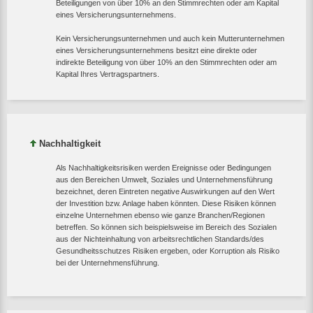
Beteiligungen von über 10% an den Stimmrechten oder am Kapital
eines Versicherungsunternehmens.
Kein Versicherungsunternehmen und auch kein Mutterunternehmen
eines Versicherungsunternehmens besitzt eine direkte oder
indirekte Beteiligung von über 10% an den Stimmrechten oder am
Kapital Ihres Vertragspartners.
Nachhaltigkeit
Als Nachhaltigkeitsrisiken werden Ereignisse oder Bedingungen
aus den Bereichen Umwelt, Soziales und Unternehmensführung
bezeichnet, deren Eintreten negative Auswirkungen auf den Wert
der Investition bzw. Anlage haben könnten. Diese Risiken können
einzelne Unternehmen ebenso wie ganze Branchen/Regionen
betreffen. So können sich beispielsweise im Bereich des Sozialen
aus der Nichteinhaltung von arbeitsrechtlichen Standards/des
Gesundheitsschutzes Risiken ergeben, oder Korruption als Risiko
bei der Unternehmensführung.