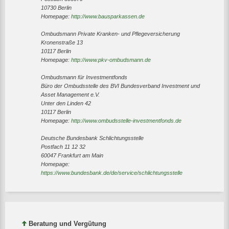
10730 Berlin
Homepage:
http://www.bausparkassen.de
Ombudsmann Private Kranken- und Pflegeversicherung
Kronenstraße 13
10117 Berlin
Homepage:
http://www.pkv-ombudsmann.de
Ombudsmann für Investmentfonds
Büro der Ombudsstelle des BVI Bundesverband Investment und
Asset Management e.V.
Unter den Linden 42
10117 Berlin
Homepage:
http://www.ombudsstelle-investmentfonds.de
Deutsche Bundesbank Schlichtungsstelle
Postfach 11 12 32
60047 Frankfurt am Main
Homepage:
https://www.bundesbank.de/de/service/schlichtungsstelle
Beratung und Vergütung