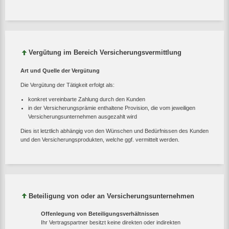
Vergütung im Bereich Versicherungsvermittlung
Art und Quelle der Vergütung
Die Vergütung der Tätigkeit erfolgt als:
konkret vereinbarte Zahlung durch den Kunden
in der Versicherungsprämie enthaltene Provision, die vom jeweiligen
Versicherungsunternehmen ausgezahlt wird
Dies ist letztlich abhängig von den Wünschen und Bedürfnissen des Kunden
und den Versicherungsprodukten, welche ggf. vermittelt werden.
Beteiligung von oder an Versicherungsunternehmen
Offenlegung von Beteiligungsverhältnissen
Ihr Vertragspartner besitzt keine direkten oder indirekten