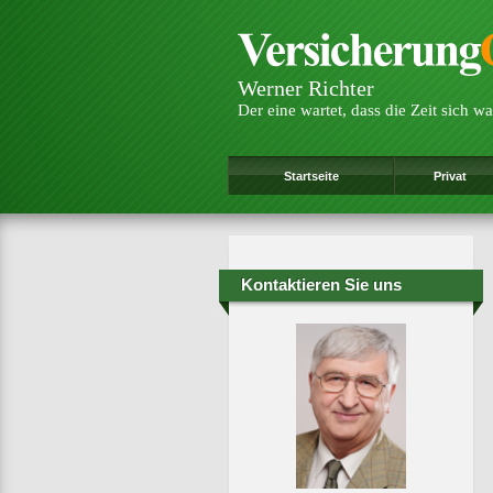
Werner Richter
Der eine wartet, dass die Zeit sich wa
Startseite
Privat
Kontaktieren Sie uns