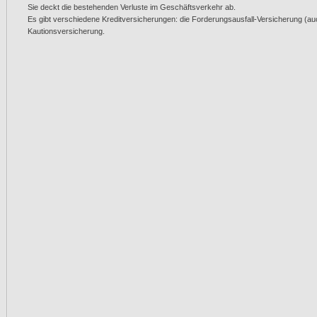
Sie deckt die bestehenden Verluste im Geschäftsverkehr ab.
Es gibt verschiedene Kreditversicherungen: die Forderungsausfall-Versicherung (a
Kautionsversicherung.