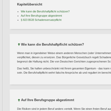
Kapitelübersicht
Wie kann die Berufshaftpflicht schützen?
Auf Ihre Berufsgruppe abgestimmt
§ 823 BGB Schadensersatzpflicht
Wie kann die Berufshaftpflicht schützen?
Wenn man in irgendeiner Weise einem anderen Menschen (oder Unternehmen)
verpflichtet, diesen zu ersetzen. Das Bürgerliche Gesetzbuch regelt Schaden
begrenzt die Haftung nicht. Die von Deutschen Gerichten zugesprochenen
Das heißt, Sie haften unbeschränkt mit Ihrem gesamten Eigentum - das kann 
sein. Die Berufshaftpflicht wehrt falsche Ansprüche ab und reguliert im berech
Auf Ihre Berufsgruppe abgestimmt
Die Risiken sind in jedem Beruf anders verteilt. Wenn Sie einen freien Beruf au