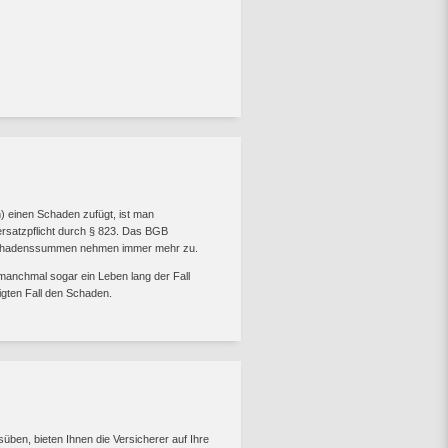
 einen Schaden zufügt, ist man
ersatzpflicht durch § 823. Das BGB
 Schadenssummen nehmen immer mehr zu.
manchmal sogar ein Leben lang der Fall
tigten Fall den Schaden.
süben, bieten Ihnen die Versicherer auf Ihre