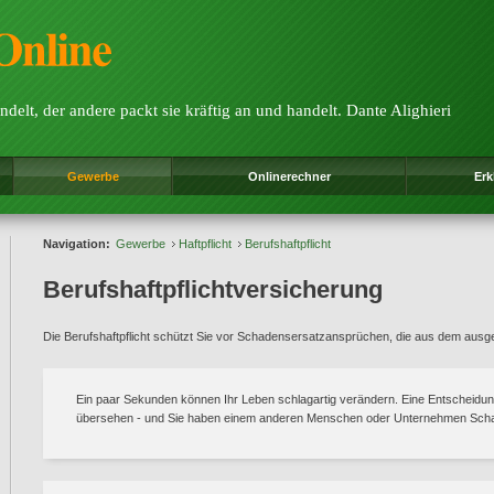
ndelt, der andere packt sie kräftig an und handelt. Dante Alighieri
Gewerbe
Onlinerechner
Erk
Navigation:
Gewerbe
Haftpflicht
Berufshaftpflicht
Berufshaftpflichtversicherung
Die Berufshaftpflicht schützt Sie vor Schadensersatzansprüchen, die aus dem ausg
Ein paar Sekunden können Ihr Leben schlagartig verändern. Eine Entscheidung
übersehen - und Sie haben einem anderen Menschen oder Unternehmen Scha