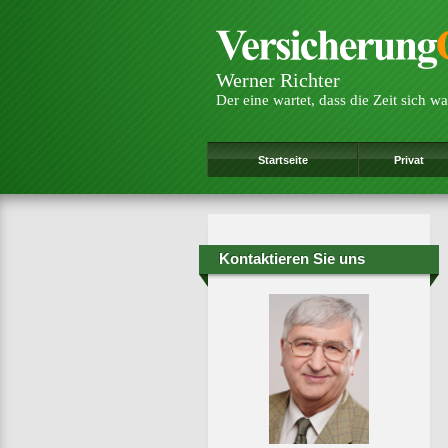
Werner Richter
Der eine wartet, dass die Zeit sich wa
Startseite
Privat
Kontaktieren Sie uns