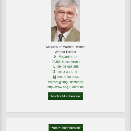
Maklerbüro Werner Richter
Werner Richter
Ehgärtlstr. 14
92363 Breitenbrunn
09495-903 555
0163-4395106
09495-903 556
Werner@Nbg-Richter.de
http://www.nbg-Richter.de
Nachricht schreiben
zum Kundenbereich