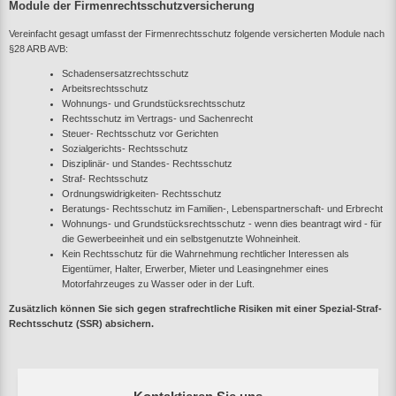
Module der Firmenrechtsschutzversicherung
Vereinfacht gesagt umfasst der Firmenrechtsschutz folgende versicherten Module nach
§28 ARB AVB:
Schadensersatzrechtsschutz
Arbeitsrechtsschutz
Wohnungs- und Grundstücksrechtsschutz
Rechtsschutz im Vertrags- und Sachenrecht
Steuer- Rechtsschutz vor Gerichten
Sozialgerichts- Rechtsschutz
Disziplinär- und Standes- Rechtsschutz
Straf- Rechtsschutz
Ordnungswidrigkeiten- Rechtsschutz
Beratungs- Rechtsschutz im Familien-, Lebenspartnerschaft- und Erbrecht
Wohnungs- und Grundstücksrechtsschutz - wenn dies beantragt wird - für
die Gewerbeeinheit und ein selbstgenutzte Wohneinheit.
Kein Rechtsschutz für die Wahrnehmung rechtlicher Interessen als
Eigentümer, Halter, Erwerber, Mieter und Leasingnehmer eines
Motorfahrzeuges zu Wasser oder in der Luft.
Zusätzlich können Sie sich gegen strafrechtliche Risiken mit einer Spezial-Straf-
Rechtsschutz (SSR) absichern.