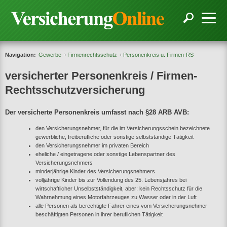
Navigation:
Gewerbe
Firmenrechtsschutz
Personenkreis u. Firmen-RS
versicherter Personenkreis / Firmen-
Rechtsschutzversicherung
Der versicherte Personenkreis umfasst nach §28 ARB AVB:
den Versicherungsnehmer, für die im Versicherungsschein bezeichnete
gewerbliche, freiberufliche oder sonstige selbstständige Tätigkeit
den Versicherungsnehmer im privaten Bereich
eheliche / eingetragene oder sonstige Lebenspartner des
Versicherungsnehmers
minderjährige Kinder des Versicherungsnehmers
volljährige Kinder bis zur Vollendung des 25. Lebensjahres bei
wirtschaftlicher Unselbstständigkeit, aber: kein Rechtsschutz für die
Wahrnehmung eines Motorfahrzeuges zu Wasser oder in der Luft
alle Personen als berechtigte Fahrer eines vom Versicherungsnehmer
beschäftigten Personen in ihrer beruflichen Tätigkeit