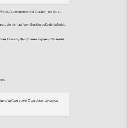
aren, Arbeitsmitteln und Geräten, die Sie zu
gen, die sich auf dem Betriebsgelände befinden.
f dem Firmengelände vom eigenen Personal
sung
durchgeführt sowie Transporte, die gegen