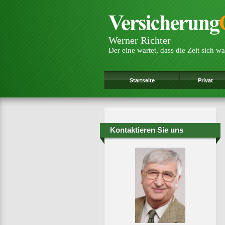
Werner Richter
Der eine wartet, dass die Zeit sich wa
Startseite
Privat
Kontaktieren Sie uns