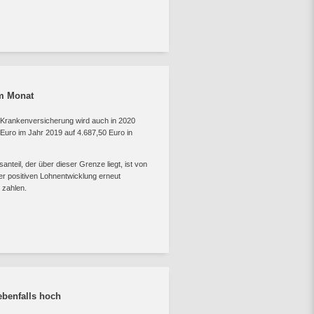
im Monat
 Krankenversicherung wird auch in 2020
 Euro im Jahr 2019 auf 4.687,50 Euro in
nteil, der über dieser Grenze liegt, ist von
er positiven Lohnentwicklung erneut
 zahlen.
benfalls hoch