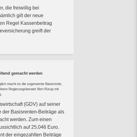
 die freiwillig bei
ämlich gilt der neue
lten Regel Kassenbeitrag
versicherung greift der
geltend gemacht werden
öglich macht es die sogenannte Basisrente,
here Regierungsberater Bert Rürup mit
g.
irtschaft (GDV) auf seiner
 der Basisrenten-Beiträge als
acht werden. Zum einen
ssichtlich auf 25.046 Euro.
t der eingezahlten Beiträge