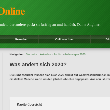
ndelt, der andere packt sie kräftig an und handelt. Dante Alighieri
Gewerbe
Onlinerechner
Erk
Navigation:
Startseite
Aktuelles
Archiv
Änderungen 2020
Was ändert sich 2020?
Die Bundesbürger müssen sich auch 2020 erneut auf Gesetzesänderungen mit
einstellen: Manche Werte werden jährlich ohnehin angepasst. Was neu ist, zei
Kapitelübersicht