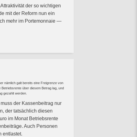
ttraktivität der so wichtigen
rde mit der Reform nun ein
lich mehr im Portemonnaie —
er nämlich galt bereits eine Freigrenze von
 Betriebsrente über diesem Betrag lag, und
ag gezahlt werden.
g muss der Kassenbeitrag nur
n, der tatsächlich diesen
uro im Monat Betriebsrente
senbeiträge. Auch Personen
 entlastet.