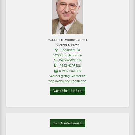
Maklerbüro Werner Richter
Werner Richter
Ehgärtlstr. 14
92363 Breitenbrunn
09495-903 555
0163-4395106
09495-903 556
Werner@Nbg-Richter.de
http://www.nbg-Richter.de
Nachricht schreiben
zum Kundenbereich