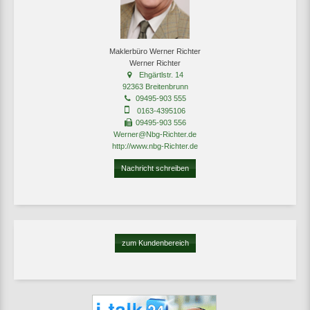
Maklerbüro Werner Richter
Werner Richter
Ehgärtlstr. 14
92363 Breitenbrunn
09495-903 555
0163-4395106
09495-903 556
Werner@Nbg-Richter.de
http://www.nbg-Richter.de
Nachricht schreiben
zum Kundenbereich