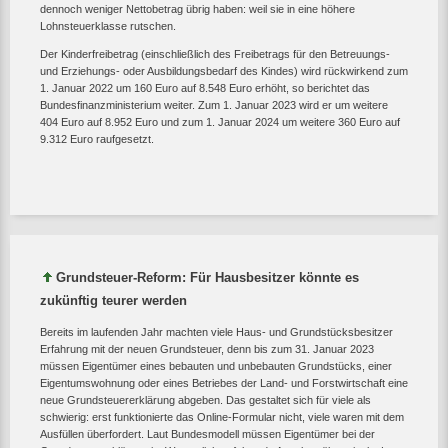
dennoch weniger Nettobetrag übrig haben: weil sie in eine höhere
Lohnsteuerklasse rutschen.
Der Kinderfreibetrag (einschließlich des Freibetrags für den Betreuungs-
und Erziehungs- oder Ausbildungsbedarf des Kindes) wird rückwirkend zum
1. Januar 2022 um 160 Euro auf 8.548 Euro erhöht, so berichtet das
Bundesfinanzministerium weiter. Zum 1. Januar 2023 wird er um weitere
404 Euro auf 8.952 Euro und zum 1. Januar 2024 um weitere 360 Euro auf
9.312 Euro raufgesetzt.
Grundsteuer-Reform: Für Hausbesitzer könnte es
zukünftig teurer werden
Bereits im laufenden Jahr machten viele Haus- und Grundstücksbesitzer
Erfahrung mit der neuen Grundsteuer, denn bis zum 31. Januar 2023
müssen Eigentümer eines bebauten und unbebauten Grundstücks, einer
Eigentumswohnung oder eines Betriebes der Land- und Forstwirtschaft eine
neue Grundsteuererklärung abgeben. Das gestaltet sich für viele als
schwierig: erst funktionierte das Online-Formular nicht, viele waren mit dem
Ausfüllen überfordert. Laut Bundesmodell müssen Eigentümer bei der