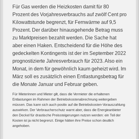
Für Gas werden die Heizkosten damit für 80
Prozent des Vorjahresverbrauchs auf zwölf Cent pro
Kilowattstunde begrenzt, für Fernwärme auf 9,5
Prozent. Der darüber hinausgehende Betrag muss
zu Marktpreisen bezahlt werden. Die Sache hat
aber einen Haken. Entscheidend für die Höhe des
gedeckelten Kontingents ist der im September 2022
prognostizierte Jahresverbrauch für 2023. Also ein
Monat, in dem für gewöhnlich kaum geheizt wird. Im
März soll es zusätzlich einen Entlastungsbetrag für
die Monate Januar und Februar geben.
Für Mieterinnen und Mieter gilt, dass die Vermieter die erhaltenen
Entlastungen im Rahmen der Betriebskostenabrechnung weitergeben
müssen. Das kann sich auch positiv auf die Betriebskosten-Vorauszahlung
auswirken. Der Verbraucherschutz warnt aber, dass die Energieanbieter
den Deckel für drastische Preissteigerungen nutzen werden: ein Teil der
Kosten ist ja nicht begrenzt. Einige hätten ihre Preise schon deutlich
angehoben.