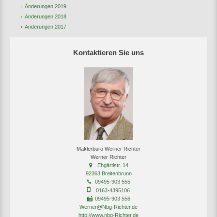
Änderungen 2019
Änderungen 2018
Änderungen 2017
Kontaktieren Sie uns
Maklerbüro Werner Richter
Werner Richter
Ehgärtlstr. 14
92363 Breitenbrunn
09495-903 555
0163-4395106
09495-903 556
Werner@Nbg-Richter.de
http://www.nbg-Richter.de