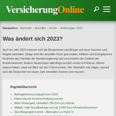
Navigation:
Startseite
Aktuelles
Archiv
Änderungen 2023
Was ändert sich 2023?
Auch im Jahr 2023 müssen sich die Bürgerinnen und Bürger auf neue Gesetze und
Regeln einstellen. Einige sind der aktuellen Krise geschuldet: Inflation und Energiepreise
forderten das Handeln der Bundesregierung und verschärfen die Geldnot der
Krankenkassen. Andere Neuerungen allerdings wurden schon in früheren Jahren
angeschoben, etwa mit Blick auf den Führerschein. Der Überblick soll zeigen, worauf
sich die Deutschen im neuen Jahr einstellen können und müssen.
Kapitelübersicht
Beitragsbemessungsgrenzen 2023
Elektronische Krankschreibung kommt
Mehr Kindergeld: einheitlich 250 Euro pro Monat
Midijob: Volle Sozialbeiträge erst ab 2.000 Euro Monatseinkommen
Das Bürgergeld kommt - Alternative zu Hartz IV