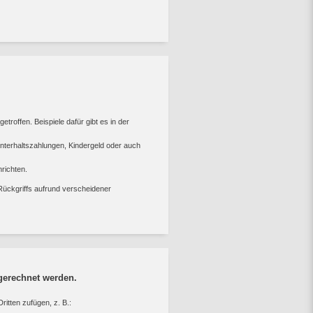
roffen. Beispiele dafür gibt es in der
Unterhaltszahlungen, Kindergeld oder auch
richten.
ckgriffs aufrund verscheidener
gerechnet werden.
itten zufügen, z. B.: