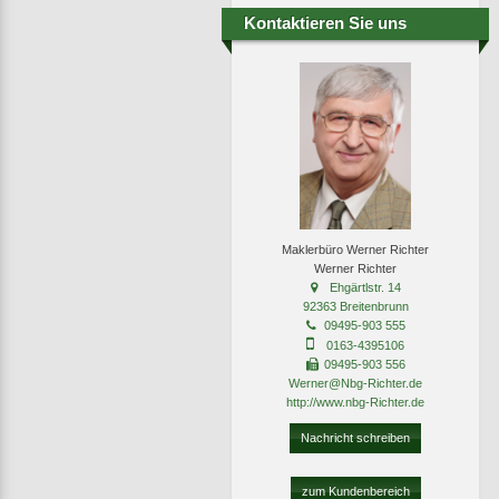
Kontaktieren Sie uns
Maklerbüro Werner Richter
Werner Richter
Ehgärtlstr. 14
92363 Breitenbrunn
09495-903 555
0163-4395106
09495-903 556
Werner@Nbg-Richter.de
http://www.nbg-Richter.de
Nachricht schreiben
zum Kundenbereich