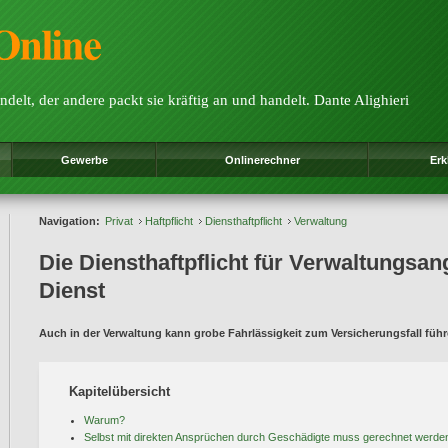
ndelt, der andere packt sie kräftig an und handelt. Dante Alighieri
Gewerbe
Onlinerechner
Erk
Navigation:
Privat
Haftpflicht
Diensthaftpflicht
Verwaltung
Die Diensthaftpflicht für Verwaltungsang
Dienst
Auch in der Verwaltung kann grobe Fahrlässigkeit zum Versicherungsfall führ
Kapitelübersicht
Warum?
Selbst mit direkten Ansprüchen durch Geschädigte muss gerechnet werde